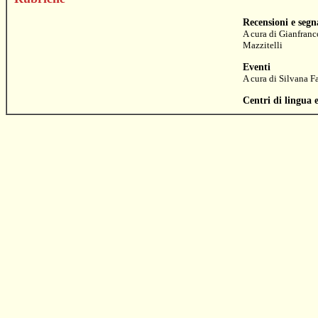
Recensioni e segn
A cura di
Gianfranc
Mazzitelli
Eventi
A cura di
Silvana F
Centri di lingua 