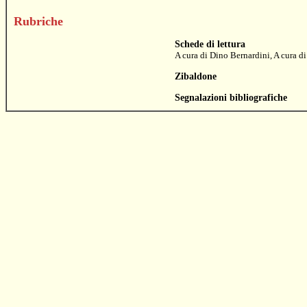
Rubriche
Schede di lettura
A cura di
Dino Bernardini
, A cura d
Zibaldone
Segnalazioni bibliografiche