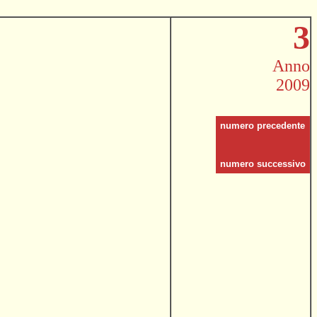
3
Anno
2009
numero precedente
numero successivo