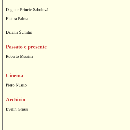
Dagmar Princic-Sabolová
Elettra Palma
Dzianis Šumilin
Passato e presente
Roberto Messina
Cinema
Piero Nussio
Archivio
Evelin Grassi