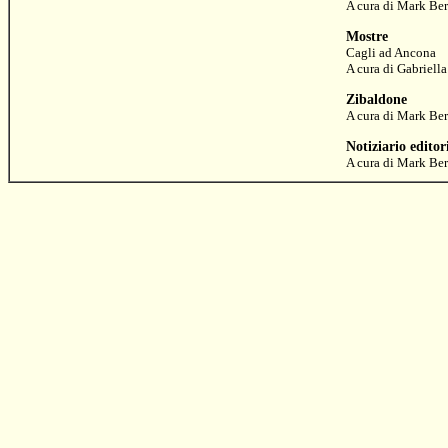
A cura di
Mark Ber
Mostre
Cagli ad Ancona
A cura di
Gabriell
Zibaldone
A cura di
Mark Ber
Notiziario editor
A cura di
Mark Ber