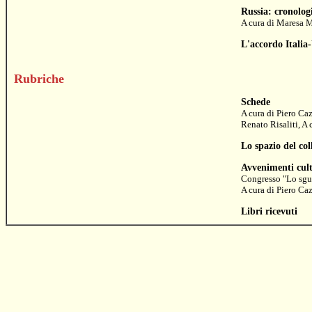
Russia: cronolog
A cura di
Maresa 
L'accordo Italia
Rubriche
Schede
A cura di
Piero Ca
Renato Risaliti
, A
Lo spazio del col
Avvenimenti cult
Congresso "Lo sgu
A cura di
Piero Ca
Libri ricevuti