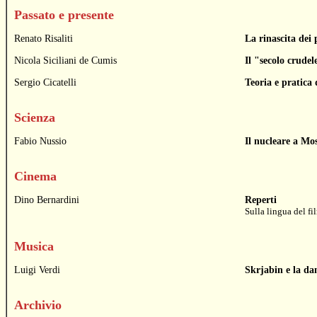
Passato e presente
Renato Risaliti
La rinascita dei p
Nicola Siciliani de Cumis
Il "secolo crudel
Sergio Cicatelli
Teoria e pratic
Scienza
Fabio Nussio
Il nucleare a Mo
Cinema
Dino Bernardini
Reperti
Sulla lingua del fi
Musica
Luigi Verdi
Skrjabin e la da
Archivio