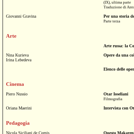
(IX), ultima parte
Traduzione di
Anto
Giovanni Gravina
Per una storia d
Parte terza
Arte
Arte russa: la Co
Nina Kurieva
Opere da una col
Irina Lebedeva
Elenco delle oper
Cinema
Piero Nussio
Otar Ioseliani
Filmografia
Oriana Maerini
Intervista con Ot
Pedagogia
Nicola Siciliani de Cumis
Questo Makaren