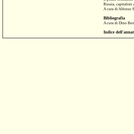
Russia, capitalisti 
A cura di
Alfonso S
Bibliografia
A cura di
Dino Ber
Indice dell'anna