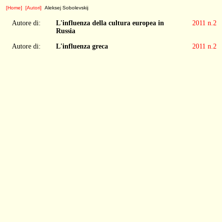
[Home]
[Autori]
Aleksej Sobolevskij
Autore di:
L'influenza della cultura europea in
2011 n.2
Russia
Autore di:
L'influenza greca
2011 n.2